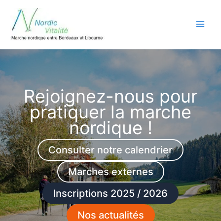
Aller
au
contenu
Rejoignez-nous pour
pratiquer la marche
nordique !
Consulter notre calendrier
Marches externes
Inscriptions 2025 / 2026
Nos actualités