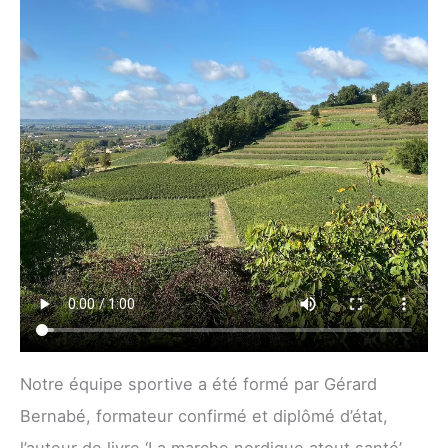
Notre équipe sportive a été formé par Gérard
Bernabé, formateur confirmé et diplômé d’état,