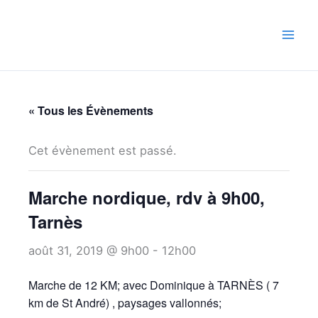
Aller
au
contenu
« Tous les Évènements
Cet évènement est passé.
Marche nordique, rdv à 9h00,
Tarnès
août 31, 2019 @ 9h00
-
12h00
Marche de 12 KM; avec Dominique à TARNÈS ( 7
km de St André) , paysages vallonnés;