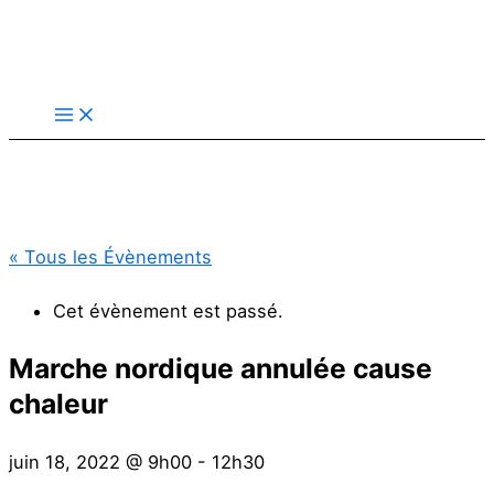
Aller
au
contenu
« Tous les Évènements
Cet évènement est passé.
Marche nordique annulée cause
chaleur
juin 18, 2022 @ 9h00
-
12h30