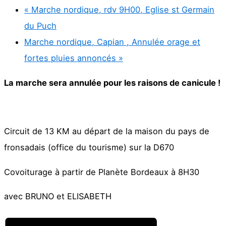
«
Marche nordique, rdv 9H00, Eglise st Germain
du Puch
Marche nordique, Capian , Annulée orage et
fortes pluies annoncés
»
La marche sera annulée pour les raisons de canicule !
Circuit de 13 KM au départ de la maison du pays de
fronsadais (office du tourisme) sur la D670
Covoiturage à partir de Planète Bordeaux à 8H30
avec BRUNO et ELISABETH