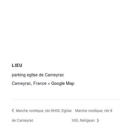
LIEU
parking eglise de Cameyrac
Cameyrac
,
France
+ Google Map
Marche nordique, rdv 9H00, Eglise
Marche nordique, rdv 9
de Cameyrac
h00, Nérigean