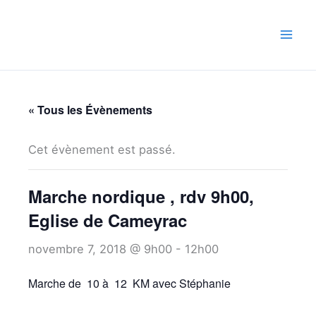
Aller
au
contenu
« Tous les Évènements
Cet évènement est passé.
Marche nordique , rdv 9h00,
Eglise de Cameyrac
novembre 7, 2018 @ 9h00
-
12h00
Marche de 10 à 12 KM avec Stéphanie