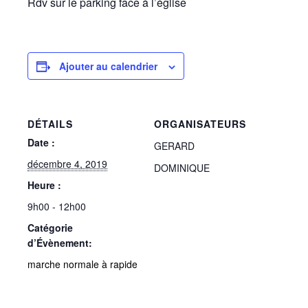
Rdv sur le parking face à l’église
Ajouter au calendrier
DÉTAILS
ORGANISATEURS
Date :
GERARD
décembre 4, 2019
DOMINIQUE
Heure :
9h00 - 12h00
Catégorie
d’Évènement:
marche normale à rapide