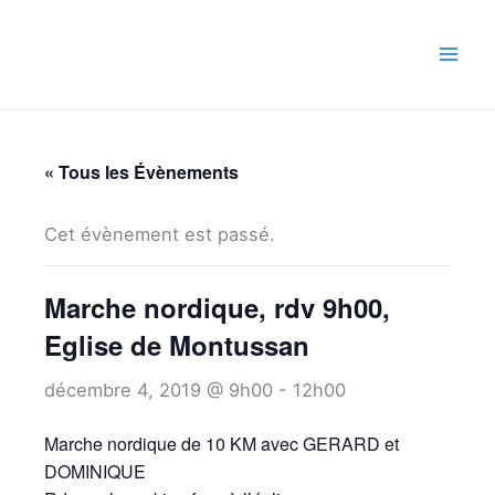
Aller
au
contenu
« Tous les Évènements
Cet évènement est passé.
Marche nordique, rdv 9h00,
Eglise de Montussan
décembre 4, 2019 @ 9h00
-
12h00
Marche nordique de 10 KM avec GERARD et
DOMINIQUE