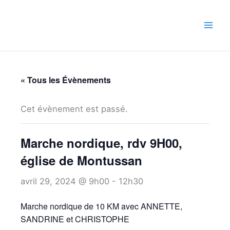
Aller
au
contenu
« Tous les Évènements
Cet évènement est passé.
Marche nordique, rdv 9H00,
église de Montussan
avril 29, 2024 @ 9h00
-
12h30
Marche nordique de 10 KM avec ANNETTE,
SANDRINE et CHRISTOPHE