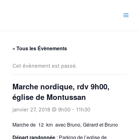
Aller
au
contenu
« Tous les Évènements
Cet évènement est passé.
Marche nordique, rdv 9h00,
église de Montussan
janvier 27, 2018 @ 9h00
-
11h30
Marche de 12 km avec Bruno, Gérard et Bruno
Départ randonnée
: Parking de l’eglise de