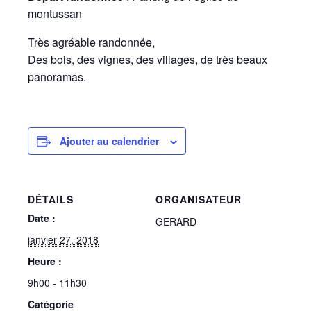
montussan
Très agréable randonnée,
Des bois, des vignes, des villages, de très beaux
panoramas.
Ajouter au calendrier
DÉTAILS
ORGANISATEUR
Date :
GERARD
janvier 27, 2018
Heure :
9h00 - 11h30
Catégorie