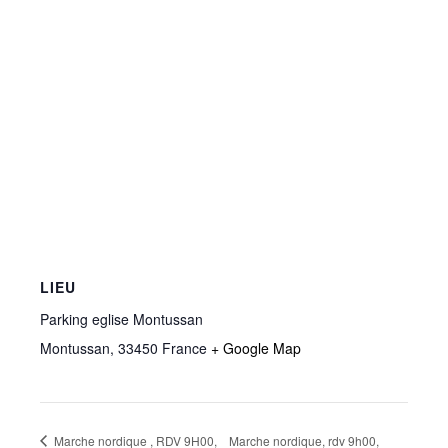
LIEU
Parking eglise Montussan
Montussan
,
33450
France
+ Google Map
Marche nordique , RDV 9H00,
Marche nordique, rdv 9h00,