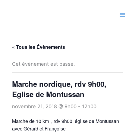
Aller
au
contenu
« Tous les Évènements
Cet évènement est passé.
Marche nordique, rdv 9h00,
Eglise de Montussan
novembre 21, 2018 @ 9h00
-
12h00
Marche de 10 km , rdv 9h00 église de Montussan
avec Gérard et Françoise