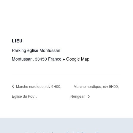
LIEU
Parking eglise Montussan
Montussan
,
33450
France
+ Google Map
Marche nordique, rdv 9H00,
Marche nordique, rdv 9H00,
Eglise du Pout .
Nérigean