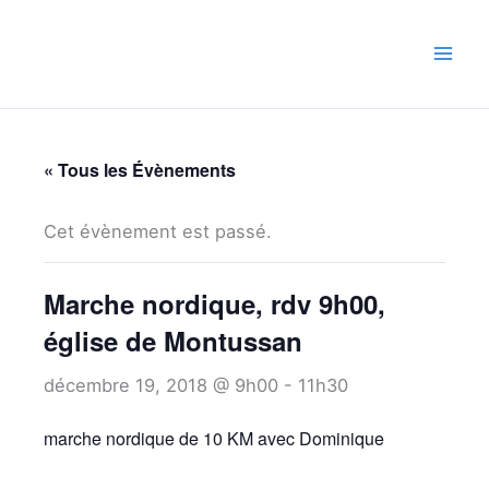
Aller
au
contenu
« Tous les Évènements
Cet évènement est passé.
Marche nordique, rdv 9h00,
église de Montussan
décembre 19, 2018 @ 9h00
-
11h30
marche nordique de 10 KM avec Dominique