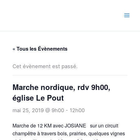
Aller
au
contenu
« Tous les Évènements
Cet évènement est passé.
Marche nordique, rdv 9h00,
église Le Pout
mai 25, 2019 @ 9h00
-
12h00
Marche de 12 KM avec JOSIANE sur un circuit
champêtre à travers bois, prairies, quelques vignes