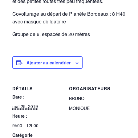
et des petites routes très peu fréquentées.
Covoiturage au départ de Planète Bordeaux : 8 H40
avec masque obligatoire
Groupe de 6, espacés de 20 mètres
Ajouter au calendrier
DÉTAILS
ORGANISATEURS
Date :
BRUNO
mai 25, 2019
MONIQUE
Heure :
9h00 - 12h00
Catégorie