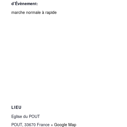
d’Évènement:
marche normale à rapide
LIEU
Eglise du POUT
POUT
,
33670
France
+ Google Map