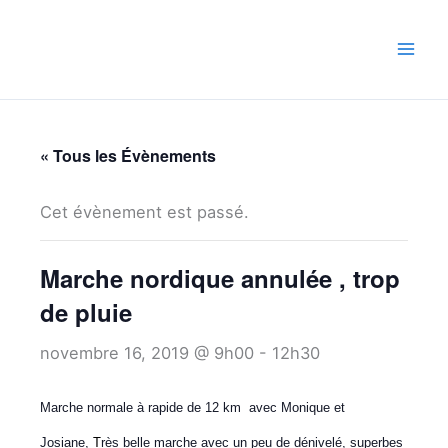
Aller
au
contenu
« Tous les Évènements
Cet évènement est passé.
Marche nordique annulée , trop
de pluie
novembre 16, 2019 @ 9h00
-
12h30
Marche normale à rapide de 12 km avec Monique et
Josiane,
T
rès belle marche avec un peu de dénivelé, superbes