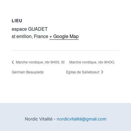
LIEU
espace GUADET
st emilion
,
France
+ Google Map
Marche nordique, rdv 9H00, St
Marche nordique, rdv 9HOO,
Germain Beaupieds
Eglise de Salleboeuf
Nordic Vitalité -
nordicvitalité@gmail.com