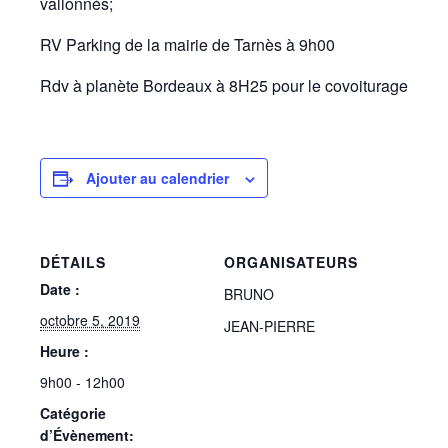
vallonnés;
RV Parking de la mairie de Tarnès à 9h00
Rdv à planète Bordeaux à 8H25 pour le covoiturage
Ajouter au calendrier
DÉTAILS
ORGANISATEURS
Date :
BRUNO
octobre 5, 2019
JEAN-PIERRE
Heure :
9h00 - 12h00
Catégorie
d’Évènement: