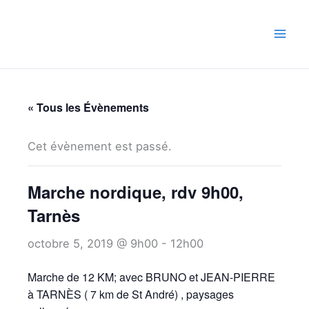
Aller
au
contenu
« Tous les Évènements
Cet évènement est passé.
Marche nordique, rdv 9h00,
Tarnès
octobre 5, 2019 @ 9h00
-
12h00
Marche de 12 KM; avec BRUNO et JEAN-PIERRE
à TARNÈS ( 7 km de St André) , paysages