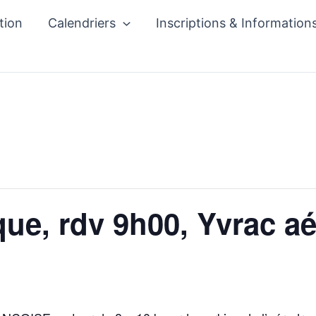
tion
Calendriers
Inscriptions & Information
ue, rdv 9h00, Yvrac a