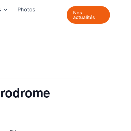
s
Photos
Nos
actualités
érodrome