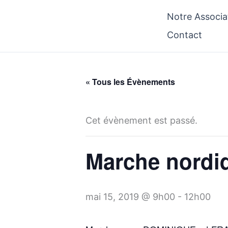
Aller
Notre Associa
au
Contact
contenu
« Tous les Évènements
Cet évènement est passé.
Marche nordiq
mai 15, 2019 @ 9h00
-
12h00