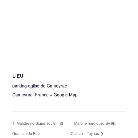
LIEU
parking eglise de Cameyrac
Cameyrac
,
France
+ Google Map
Marche nordique, rdv 9h, St
Marche nordique, rdv 9h,
Germain du Puch
Caillau – Teynac