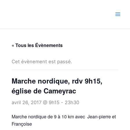
Aller
au
contenu
« Tous les Évènements
Cet évènement est passé.
Marche nordique, rdv 9h15,
église de Cameyrac
avril 26, 2017 @ 9h15
-
23h30
Marche nordique de 9 à 10 km avec Jean-pierre et
Françoise