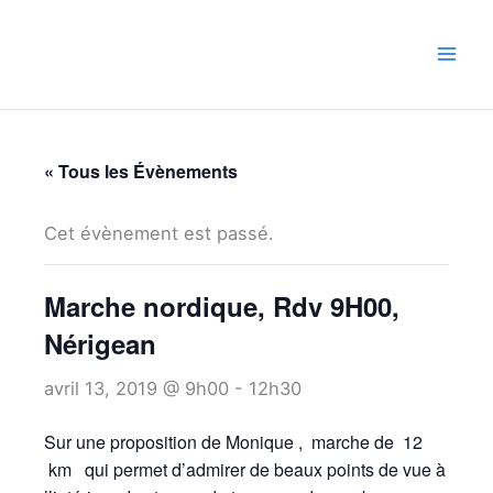
Aller
au
contenu
« Tous les Évènements
Cet évènement est passé.
Marche nordique, Rdv 9H00,
Nérigean
avril 13, 2019 @ 9h00
-
12h30
Sur une proposition de Monique , marche de 12
km qui permet d’admirer de beaux points de vue à