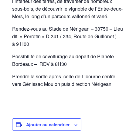
l’intérieur des terres, de traverser de nombreux
sous-bois, de découvrir le vignoble de l’Entre-deux-
Mers, le long d’un parcours vallonné et varié.
Rendez-vous au Stade de Nérigean – 33750 – Lieu
dit » Perrotin » D 241 ( 234, Route de Guillonet ) .
à 9 H00
Possibilité de covoiturage au départ de Planète
Bordeaux – RDV à 8H30
Prendre la sortie après celle de Libourne centre
vers Génissac Moulon puis direction Nérigean
Ajouter au calendrier