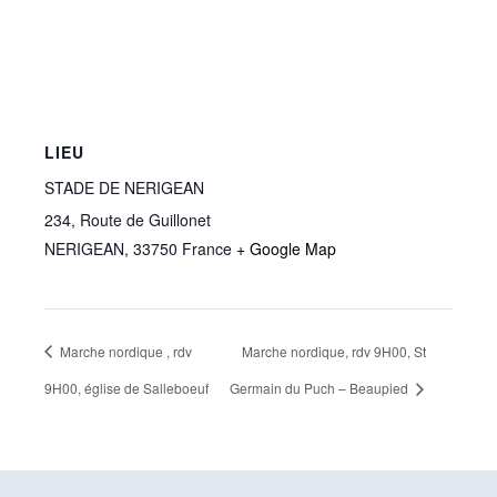
LIEU
STADE DE NERIGEAN
234, Route de Guillonet
NERIGEAN
,
33750
France
+ Google Map
Marche nordique , rdv
Marche nordique, rdv 9H00, St
9H00, église de Salleboeuf
Germain du Puch – Beaupied