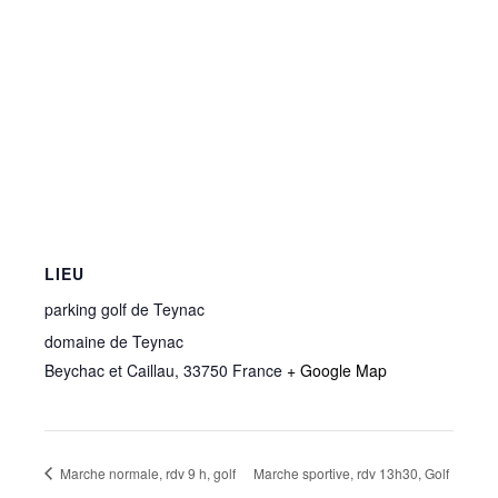
LIEU
parking golf de Teynac
domaine de Teynac
Beychac et Caillau
,
33750
France
+ Google Map
Marche normale, rdv 9 h, golf
Marche sportive, rdv 13h30, Golf