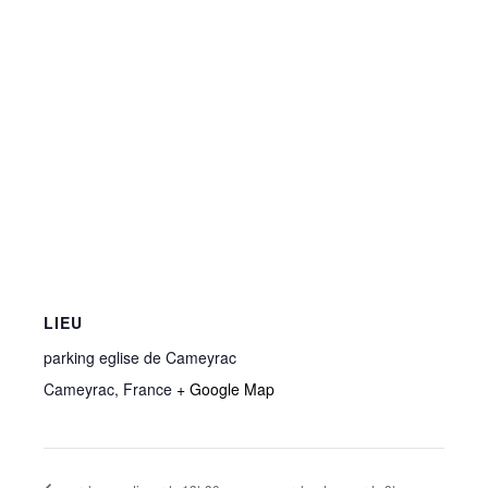
LIEU
parking eglise de Cameyrac
Cameyrac
,
France
+ Google Map