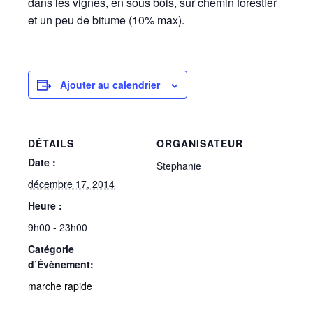
dans les vignes, en sous bois, sur chemin forestier
et un peu de bitume (10% max).
Ajouter au calendrier
DÉTAILS
ORGANISATEUR
Date :
Stephanie
décembre 17, 2014
Heure :
9h00 - 23h00
Catégorie
d’Évènement:
marche rapide