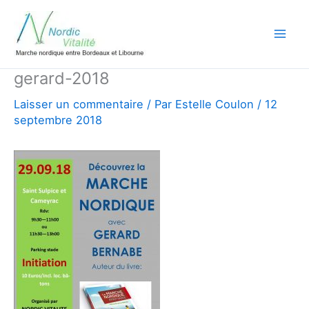
Aller
au
contenu
gerard-2018
Laisser un commentaire
/ Par
Estelle Coulon
/
12
septembre 2018