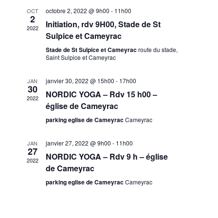
octobre 2, 2022 @ 9h00
-
11h00
OCT
2
Initiation, rdv 9H00, Stade de St
2022
Sulpice et Cameyrac
Stade de St Sulpice et Cameyrac
route du stade,
Saint Sulpice et Cameyrac
janvier 30, 2022 @ 15h00
-
17h00
JAN
30
NORDIC YOGA – Rdv 15 h00 –
2022
église de Cameyrac
parking eglise de Cameyrac
Cameyrac
janvier 27, 2022 @ 9h00
-
11h00
JAN
27
NORDIC YOGA – Rdv 9 h – église
2022
de Cameyrac
parking eglise de Cameyrac
Cameyrac