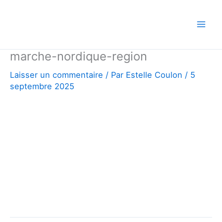
Aller
au
contenu
marche-nordique-region
Laisser un commentaire
/ Par
Estelle Coulon
/
5
septembre 2025